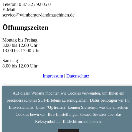
Telefon: 0 87 32 / 92 05 0
E-Mail:
service@wimberger-landmaschinen.de
Öffnungszeiten
Montag bis Freitag
8.00 bis 12.00 Uhr
13.00 bis 17.00 Uhr
Samstag
8.00 bis 12.00 Uhr
Impressum
|
Datenschutz
Auf dieser Website möchten wir Cookies verwenden, um Ihnen ein
besonders schönes Surf-Erlebnis zu ermöglichen. Dafür benötigen wir Ihr
Einverständnis. Unter "
Optionen
" können Sie sehen, was die einzelnen
Cookies bewirken. Ihre Einstellungen können Sie stets über das
Kekssymbol am Bildschirmrand ändern.