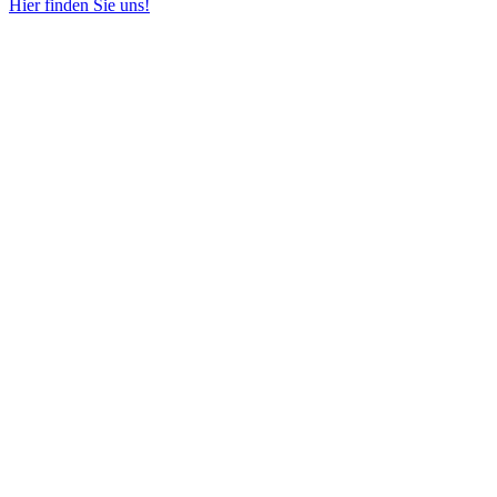
Hier finden Sie uns!