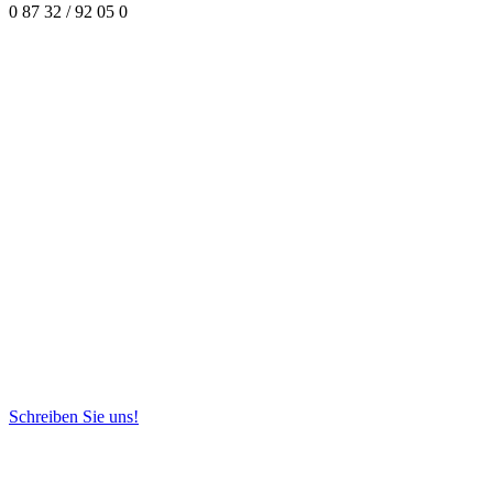
0 87 32 / 92 05 0
Schreiben Sie uns!